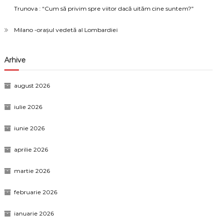
Trunova : “Cum să privim spre viitor dacă uităm cine suntem?”
Milano -orașul vedetă al Lombardiei
Arhive
august 2026
iulie 2026
iunie 2026
aprilie 2026
martie 2026
februarie 2026
ianuarie 2026