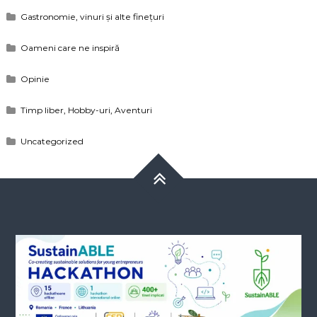
Gastronomie, vinuri și alte finețuri
Oameni care ne inspiră
Opinie
Timp liber, Hobby-uri, Aventuri
Uncategorized