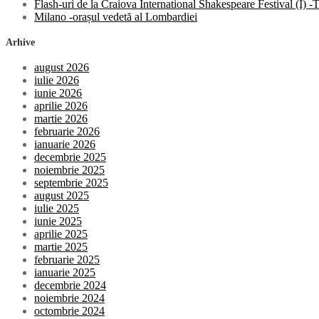
Flash-uri de la Craiova International Shakespeare Festival (I)
Milano -orașul vedetă al Lombardiei
Arhive
august 2026
iulie 2026
iunie 2026
aprilie 2026
martie 2026
februarie 2026
ianuarie 2026
decembrie 2025
noiembrie 2025
septembrie 2025
august 2025
iulie 2025
iunie 2025
aprilie 2025
martie 2025
februarie 2025
ianuarie 2025
decembrie 2024
noiembrie 2024
octombrie 2024