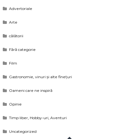
Advertoriale
Arte
călătorii
Fără categorie
Film
Gastronomie, vinuri și alte finețuri
Oameni care ne inspiră
Opinie
Timp liber, Hobby-uri, Aventuri
Uncategorized