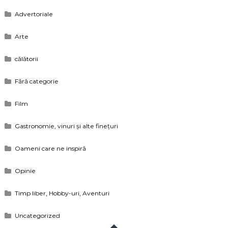
Advertoriale
Arte
călătorii
Fără categorie
Film
Gastronomie, vinuri și alte finețuri
Oameni care ne inspiră
Opinie
Timp liber, Hobby-uri, Aventuri
Uncategorized