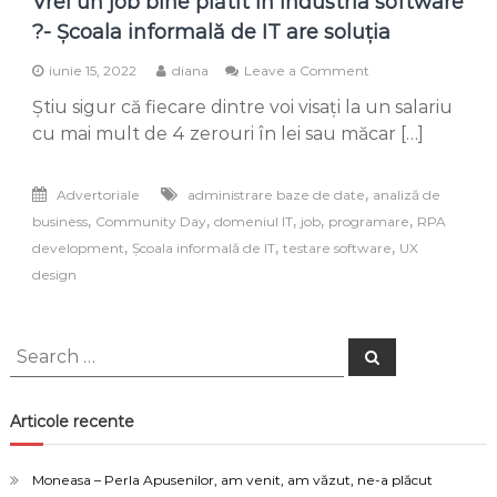
Vrei un job bine plătit în industria software
?- Școala informală de IT are soluția
on
iunie 15, 2022
diana
Leave a Comment
Vrei
Știu sigur că fiecare dintre voi visați la un salariu
un
job
cu mai mult de 4 zerouri în lei sau măcar […]
bine
plătit
în
,
Advertoriale
administrare baze de date
analiză de
industria
,
,
,
,
,
business
Community Day
domeniul IT
job
programare
RPA
software
,
,
,
development
Școala informală de IT
testare software
UX
?
-
design
Școala
informală
de
Search
IT
Search
are
for:
soluția
Articole recente
Moneasa – Perla Apusenilor, am venit, am văzut, ne-a plăcut