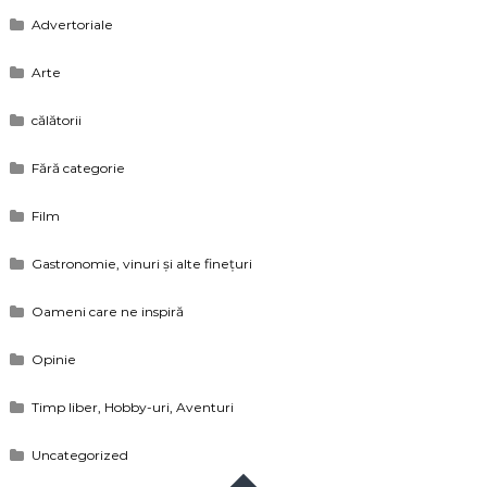
Advertoriale
Arte
călătorii
Fără categorie
Film
Gastronomie, vinuri și alte finețuri
Oameni care ne inspiră
Opinie
Timp liber, Hobby-uri, Aventuri
Uncategorized