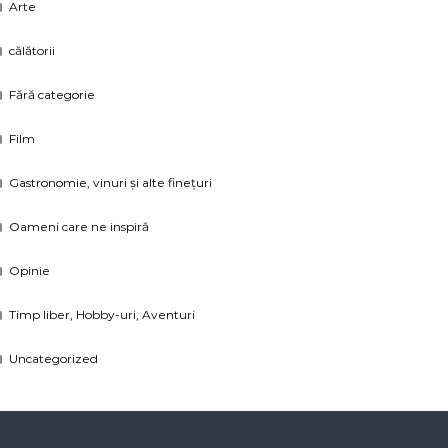
Arte
călătorii
Fără categorie
Film
Gastronomie, vinuri și alte finețuri
Oameni care ne inspiră
Opinie
Timp liber, Hobby-uri, Aventuri
Uncategorized