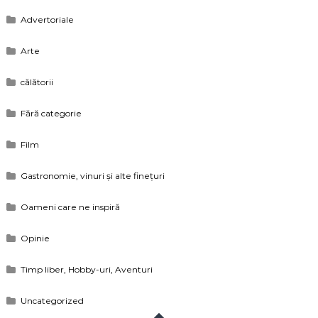
Advertoriale
Arte
călătorii
Fără categorie
Film
Gastronomie, vinuri și alte finețuri
Oameni care ne inspiră
Opinie
Timp liber, Hobby-uri, Aventuri
Uncategorized