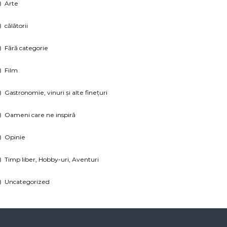
Arte
călătorii
Fără categorie
Film
Gastronomie, vinuri și alte finețuri
Oameni care ne inspiră
Opinie
Timp liber, Hobby-uri, Aventuri
Uncategorized