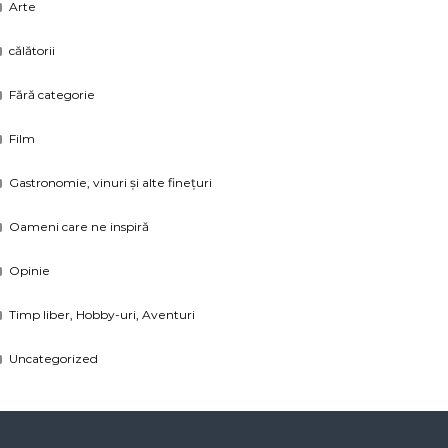
Arte
călătorii
Fără categorie
Film
Gastronomie, vinuri și alte finețuri
Oameni care ne inspiră
Opinie
Timp liber, Hobby-uri, Aventuri
Uncategorized