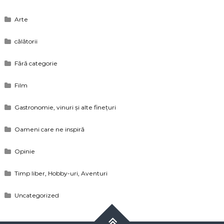
Arte
călătorii
Fără categorie
Film
Gastronomie, vinuri și alte finețuri
Oameni care ne inspiră
Opinie
Timp liber, Hobby-uri, Aventuri
Uncategorized