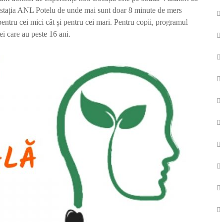
 stația ANL Potelu de unde mai sunt doar 8 minute de mers
pentru cei mici cât și pentru cei mari. Pentru copii, programul
ei care au peste 16 ani.