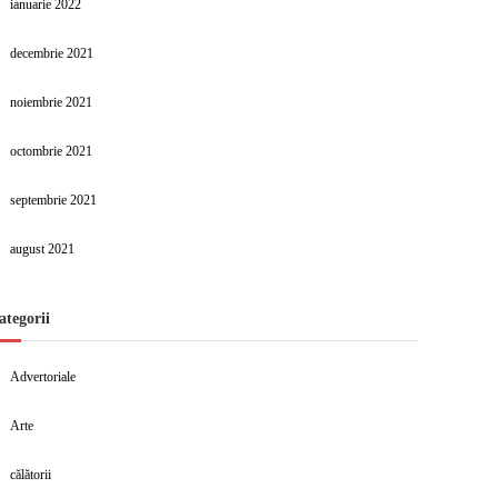
ianuarie 2022
decembrie 2021
noiembrie 2021
octombrie 2021
septembrie 2021
august 2021
ategorii
Advertoriale
Arte
călătorii