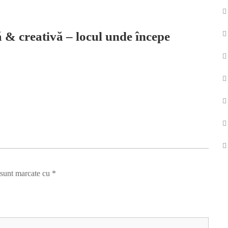
 & creativă – locul unde începe
 sunt marcate cu
*