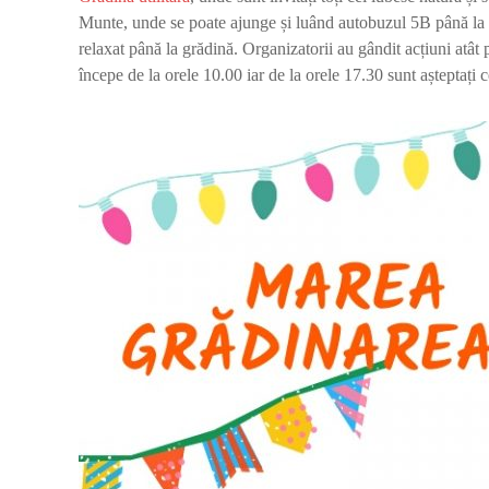
Munte, unde se poate ajunge și luând autobuzul 5B până la
relaxat până la grădină. Organizatorii au gândit acțiuni atât 
începe de la orele 10.00 iar de la orele 17.30 sunt așteptați c