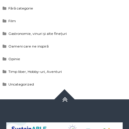
Fără categorie
Film
Gastronomie, vinuri și alte finețuri
Oameni care ne inspiră
Opinie
Timp liber, Hobby-uri, Aventuri
Uncategorized