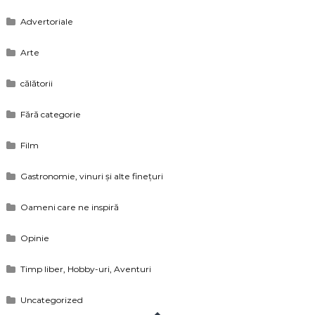
Advertoriale
Arte
călătorii
Fără categorie
Film
Gastronomie, vinuri și alte finețuri
Oameni care ne inspiră
Opinie
Timp liber, Hobby-uri, Aventuri
Uncategorized