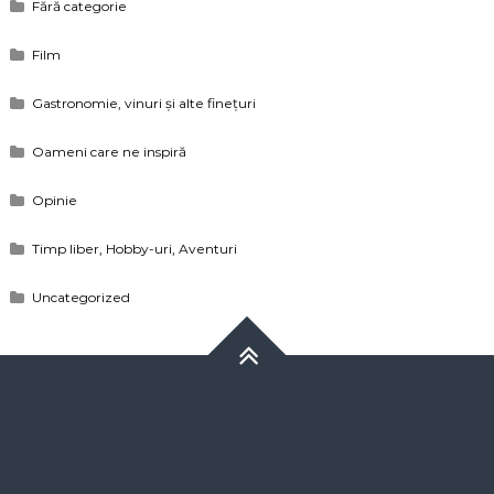
Fără categorie
Film
Gastronomie, vinuri și alte finețuri
Oameni care ne inspiră
Opinie
Timp liber, Hobby-uri, Aventuri
Uncategorized