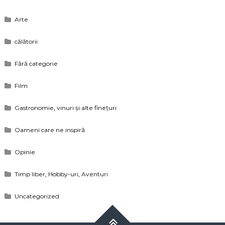
Arte
călătorii
Fără categorie
Film
Gastronomie, vinuri și alte finețuri
Oameni care ne inspiră
Opinie
Timp liber, Hobby-uri, Aventuri
Uncategorized