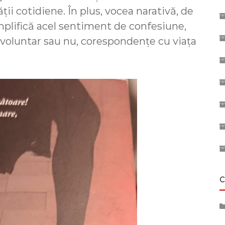
ății cotidiene. În plus, vocea narativă, de
amplifică acel sentiment de confesiune,
involuntar sau nu, corespondențe cu viața
C