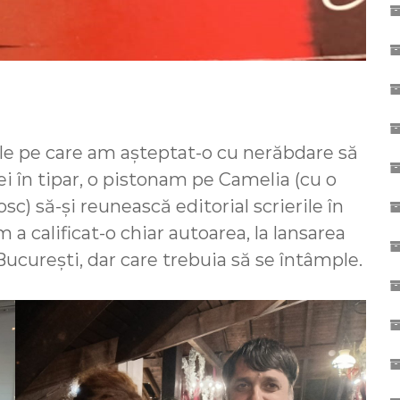
ile pe care am așteptat-o cu nerăbdare să
ei în tipar, o pistonam pe Camelia (cu o
) să-și reunească editorial scrierile în
 a calificat-o chiar autoarea, la lansarea
ucurești, dar care trebuia să se întâmple.