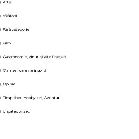
Arte
călătorii
Fără categorie
Film
Gastronomie, vinuri și alte finețuri
Oameni care ne inspiră
Opinie
Timp liber, Hobby-uri, Aventuri
Uncategorized