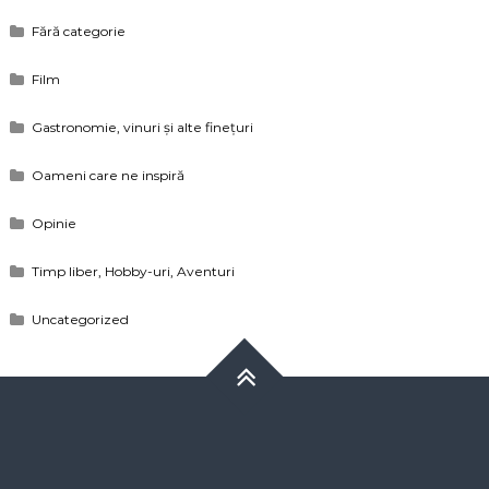
Fără categorie
Film
Gastronomie, vinuri și alte finețuri
Oameni care ne inspiră
Opinie
Timp liber, Hobby-uri, Aventuri
Uncategorized