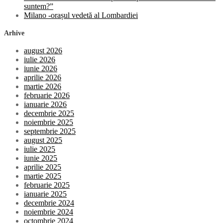
suntem?”
Milano -orașul vedetă al Lombardiei
Arhive
august 2026
iulie 2026
iunie 2026
aprilie 2026
martie 2026
februarie 2026
ianuarie 2026
decembrie 2025
noiembrie 2025
septembrie 2025
august 2025
iulie 2025
iunie 2025
aprilie 2025
martie 2025
februarie 2025
ianuarie 2025
decembrie 2024
noiembrie 2024
octombrie 2024