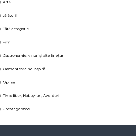
Arte
călătorii
Fără categorie
Film
Gastronomie, vinuri și alte finețuri
Oameni care ne inspiră
Opinie
Timp liber, Hobby-uri, Aventuri
Uncategorized