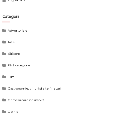
august 2021
Categorii
Advertoriale
Arte
călătorii
Fără categorie
Film
Gastronomie, vinuri și alte finețuri
Oameni care ne inspiră
Opinie