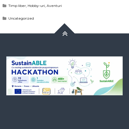
Timp liber, Hobby-uri, Aventuri
Uncategorized