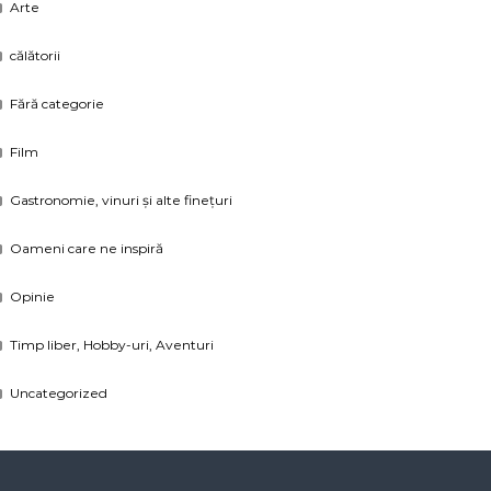
Arte
călătorii
Fără categorie
Film
Gastronomie, vinuri și alte finețuri
Oameni care ne inspiră
Opinie
Timp liber, Hobby-uri, Aventuri
Uncategorized