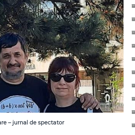
”
re – jurnal de spectator