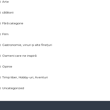
Arte
călătorii
Fără categorie
Film
Gastronomie, vinuri și alte finețuri
Oameni care ne inspiră
Opinie
Timp liber, Hobby-uri, Aventuri
Uncategorized