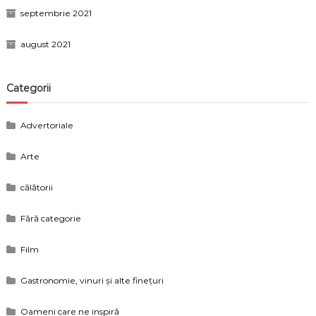
septembrie 2021
august 2021
Categorii
Advertoriale
Arte
călătorii
Fără categorie
Film
Gastronomie, vinuri și alte finețuri
Oameni care ne inspiră