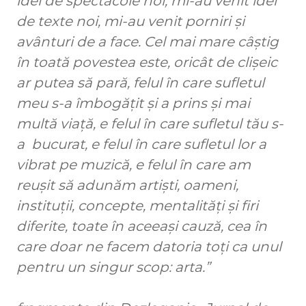
idei de spectacole noi, mi-au venit idei
de texte noi, mi-au venit porniri și
avânturi de a face. Cel mai mare câștig
în toată povestea este, oricât de clișeic
ar putea să pară, felul în care sufletul
meu s-a îmbogățit și a prins și mai
multă viață, e felul în care sufletul tău s-
a bucurat, e felul în care sufletul lor a
vibrat pe muzică, e felul în care am
reușit să adunăm artiști, oameni,
instituții, concepte, mentalități și firi
diferite, toate în aceeași cauză, cea în
care doar ne facem datoria toți ca unul
pentru un singur scop: arta.”