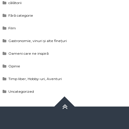
călătorii
Fără categorie
Film
Gastronomie, vinuri și alte finețuri
Oameni care ne inspiră
Opinie
Timp liber, Hobby-uri, Aventuri
Uncategorized