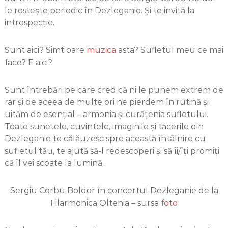
le rostește periodic în Dezleganie. Și te invită la
introspecție.
Sunt aici? Simt oare
muzica
asta? Sufletul meu ce mai
face? E aici?
Sunt întrebări pe care cred că ni le punem extrem de
rar și de aceea de multe ori ne pierdem în rutină și
uităm de esențial – armonia și curățenia sufletului.
Toate sunetele, cuvintele, imaginile și tăcerile din
Dezleganie te călăuzesc spre această întâlnire cu
sufletul tău, te ajută să-l redescoperi și să îi/îți promiți
că îl vei scoate la lumină .
Sergiu Corbu Boldor în concertul Dezleganie de la
Filarmonica Oltenia – sursa
foto