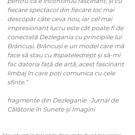
pentru că e încontinuu fascinant, și cu
fiecare spectacol din fiecare loc mai
descopăr câte ceva nou, iar cel mai
impresionant lucru este cât poate fi de
conectată Dezlegania cu principiile lui
Brâncuși. Brâncuși e un model care mă
face să stau cu #spateledrept și să-mi
fac datoria față de artă, acest fascinant
limbaj în care poți comunica cu cele
sfinte.”
fragmente din Dezleganie -Jurnal de
Călătorie în Sunete și Imagini