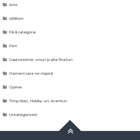
Arte
călătorii
Fără categorie
Film
Gastronomie, vinuri și alte finețuri
Oameni care ne inspiră
Opinie
Timp liber, Hobby-uri, Aventuri
Uncategorized