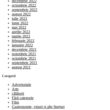
decembrie 2022
octombrie 2022
septembrie 2022
august 2022
iulie 2022
iunie 2022
mai 2022
aprilie 2022
martie 2022
februarie 2022
ianuarie 2022
decembrie 2021
noiembrie 2021
octombrie 2021
septembrie 2021
august 2021
Categorii
Advertoriale
Arte
călătorii
Fără categorie
Film
Gastronomie, vinuri și alte finețuri