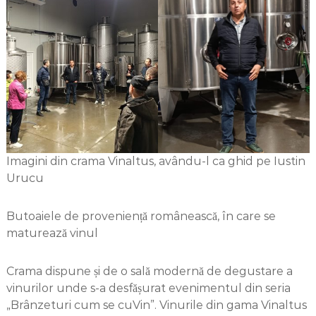
Imagini din crama Vinaltus, avându-l ca ghid pe Iustin
Urucu
Butoaiele de proveniență românească, în care se
maturează vinul
Crama dispune și de o sală modernă de degustare a
vinurilor unde s-a desfășurat evenimentul din seria
„Brânzeturi cum se cuVin”. Vinurile din gama Vinaltus