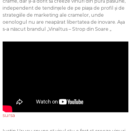
crame, dar și-a dorit să creeze vinuri din pură pasiune,
independent de tendințele de pe piața de profil și de
strategiile de marketing ale cramelor, unde
oenologul nu are neapărat libertatea de inovare. Așa
s-a născut brandul „Vinaltus – Strop din Soare „
sursa