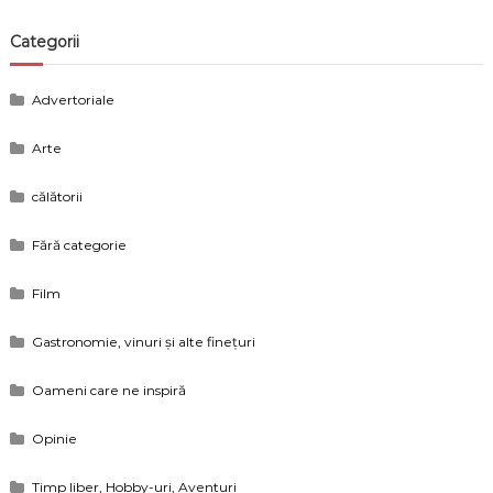
Categorii
Advertoriale
Arte
călătorii
Fără categorie
Film
Gastronomie, vinuri și alte finețuri
Oameni care ne inspiră
Opinie
Timp liber, Hobby-uri, Aventuri