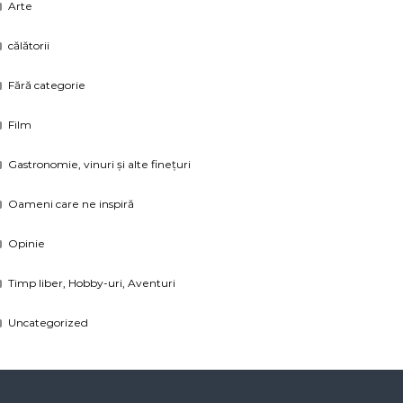
Arte
călătorii
Fără categorie
Film
Gastronomie, vinuri și alte finețuri
Oameni care ne inspiră
Opinie
Timp liber, Hobby-uri, Aventuri
Uncategorized