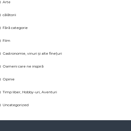
Arte
călătorii
Fără categorie
Film
Gastronomie, vinuri și alte finețuri
Oameni care ne inspiră
Opinie
Timp liber, Hobby-uri, Aventuri
Uncategorized