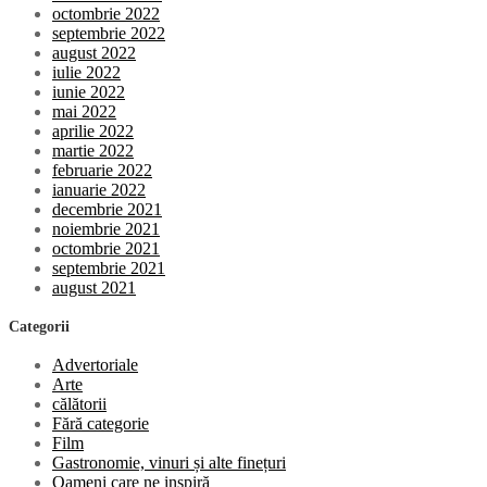
octombrie 2022
septembrie 2022
august 2022
iulie 2022
iunie 2022
mai 2022
aprilie 2022
martie 2022
februarie 2022
ianuarie 2022
decembrie 2021
noiembrie 2021
octombrie 2021
septembrie 2021
august 2021
Categorii
Advertoriale
Arte
călătorii
Fără categorie
Film
Gastronomie, vinuri și alte finețuri
Oameni care ne inspiră