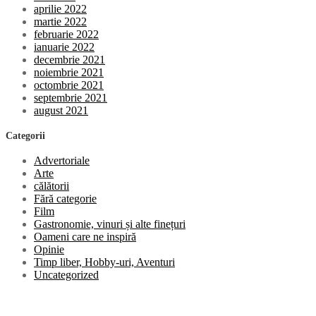
aprilie 2022
martie 2022
februarie 2022
ianuarie 2022
decembrie 2021
noiembrie 2021
octombrie 2021
septembrie 2021
august 2021
Categorii
Advertoriale
Arte
călătorii
Fără categorie
Film
Gastronomie, vinuri și alte finețuri
Oameni care ne inspiră
Opinie
Timp liber, Hobby-uri, Aventuri
Uncategorized