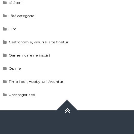
călătorii
Fără categorie
Film
Gastronomie, vinuri și alte finețuri
Oameni care ne inspiră
Opinie
Timp liber, Hobby-uri, Aventuri
Uncategorized