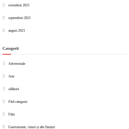
octombrie 2021
septembrie 2021
august 2021
Categorii
Advertoriale
Arte
călătorii
Fără categorie
Film
Gastronomie, vinuri și alte finețuri