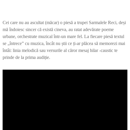
Cei care nu au ascultat (măcar) o piesă a trupei Sarmalele Reci, deși
mă îndoiesc sincer că există cineva, au ratat adevărate poeme
urbane, orchestrate muzical într-un mare fel. La fiecare piesă textul
se „întrece” cu muzica, încât nu știi ce ți-ar plăcea să memorezi mai
întâi: linia melodică sau versurile al căror mesaj hilar -caustic te
prinde de la prima audiție.