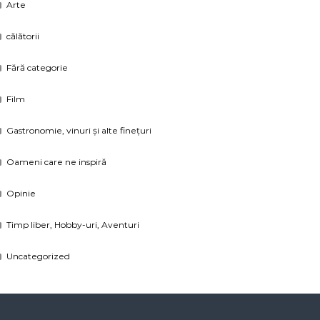
Arte
călătorii
Fără categorie
Film
Gastronomie, vinuri și alte finețuri
Oameni care ne inspiră
Opinie
Timp liber, Hobby-uri, Aventuri
Uncategorized