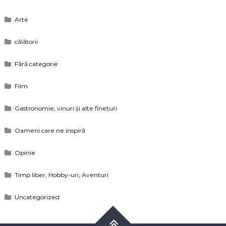
Arte
călătorii
Fără categorie
Film
Gastronomie, vinuri și alte finețuri
Oameni care ne inspiră
Opinie
Timp liber, Hobby-uri, Aventuri
Uncategorized