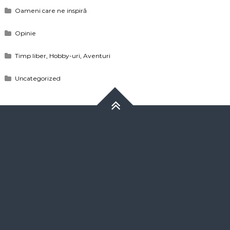
Oameni care ne inspiră
Opinie
Timp liber, Hobby-uri, Aventuri
Uncategorized