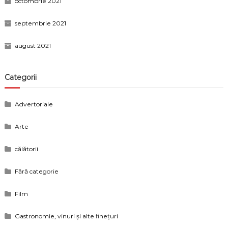
octombrie 2021
septembrie 2021
august 2021
Categorii
Advertoriale
Arte
călătorii
Fără categorie
Film
Gastronomie, vinuri și alte finețuri