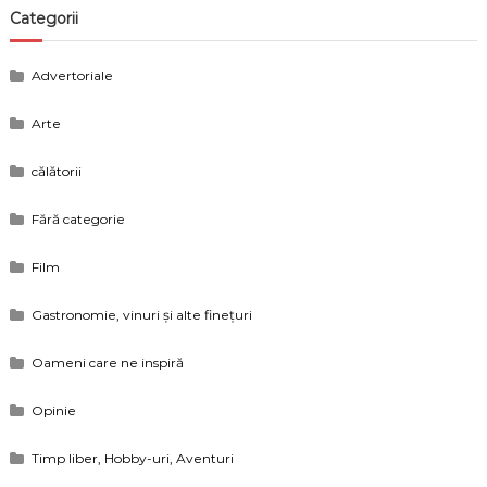
Categorii
Advertoriale
Arte
călătorii
Fără categorie
Film
Gastronomie, vinuri și alte finețuri
Oameni care ne inspiră
Opinie
Timp liber, Hobby-uri, Aventuri