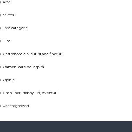
Arte
călătorii
Fără categorie
Film
Gastronomie, vinuri și alte finețuri
Oameni care ne inspiră
Opinie
Timp liber, Hobby-uri, Aventuri
Uncategorized