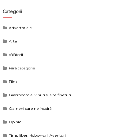
Categorii
Advertoriale
Arte
călătorii
Fără categorie
Film
Gastronomie, vinuri și alte finețuri
Oameni care ne inspiră
Opinie
Timp liber, Hobby-uri, Aventuri