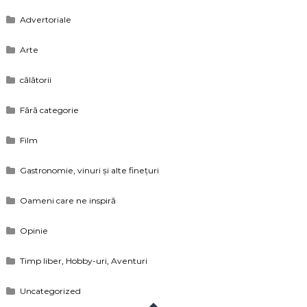
Advertoriale
Arte
călătorii
Fără categorie
Film
Gastronomie, vinuri și alte finețuri
Oameni care ne inspiră
Opinie
Timp liber, Hobby-uri, Aventuri
Uncategorized