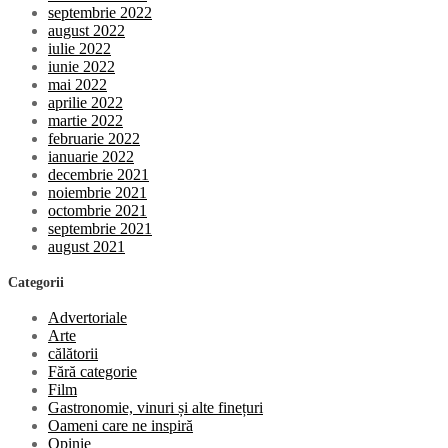
septembrie 2022
august 2022
iulie 2022
iunie 2022
mai 2022
aprilie 2022
martie 2022
februarie 2022
ianuarie 2022
decembrie 2021
noiembrie 2021
octombrie 2021
septembrie 2021
august 2021
Categorii
Advertoriale
Arte
călătorii
Fără categorie
Film
Gastronomie, vinuri și alte finețuri
Oameni care ne inspiră
Opinie