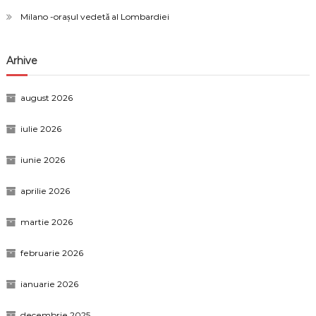
Milano -orașul vedetă al Lombardiei
Arhive
august 2026
iulie 2026
iunie 2026
aprilie 2026
martie 2026
februarie 2026
ianuarie 2026
decembrie 2025