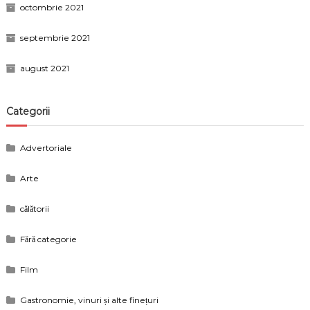
octombrie 2021
septembrie 2021
august 2021
Categorii
Advertoriale
Arte
călătorii
Fără categorie
Film
Gastronomie, vinuri și alte finețuri