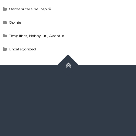
Oameni care ne inspiră
Opinie
Timp liber, Hobby-uri, Aventuri
Uncategorized