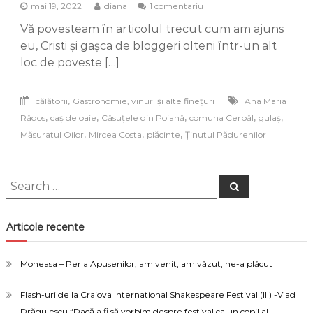
la
mai 19, 2022
diana
1 comentariu
Sărbători
Vă povesteam în articolul trecut cum am ajuns
Pastorale
în
eu, Cristi și gașca de bloggeri olteni într-un alt
Ținutul
loc de poveste […]
Pădurenilor
,
călătorii
Gastronomie, vinuri și alte finețuri
Ana Maria
,
,
,
,
,
Rădos
caș de oaie
Căsuțele din Poiană
comuna Cerbăl
gulaș
,
,
,
Măsuratul Oilor
Mircea Costa
plăcinte
Ținutul Pădurenilor
Search
Search
for:
Articole recente
Moneasa – Perla Apusenilor, am venit, am văzut, ne-a plăcut
Flash-uri de la Craiova International Shakespeare Festival (III) -Vlad
Drăgulescu “Dacă a fi să vorbim despre festival ca un copil al