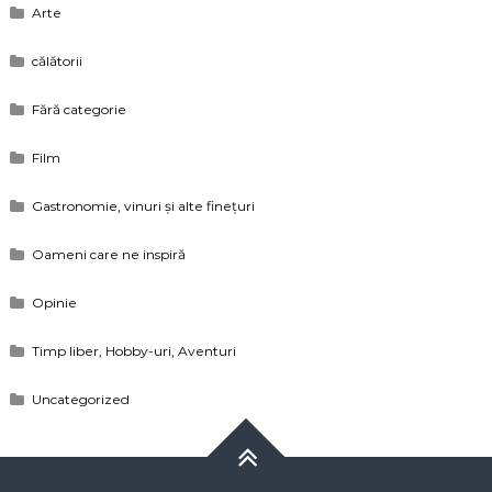
Arte
călătorii
Fără categorie
Film
Gastronomie, vinuri și alte finețuri
Oameni care ne inspiră
Opinie
Timp liber, Hobby-uri, Aventuri
Uncategorized