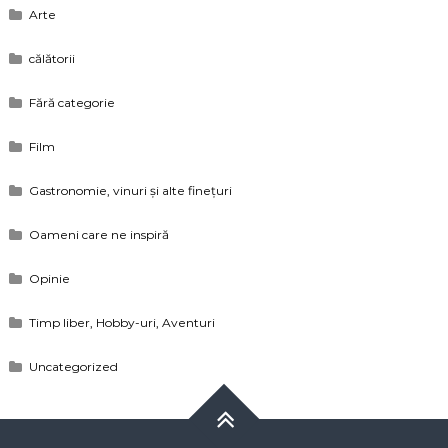
Arte
călătorii
Fără categorie
Film
Gastronomie, vinuri și alte finețuri
Oameni care ne inspiră
Opinie
Timp liber, Hobby-uri, Aventuri
Uncategorized