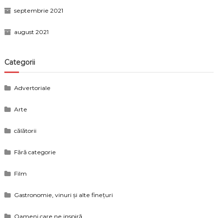
septembrie 2021
august 2021
Categorii
Advertoriale
Arte
călătorii
Fără categorie
Film
Gastronomie, vinuri și alte finețuri
Oameni care ne inspiră