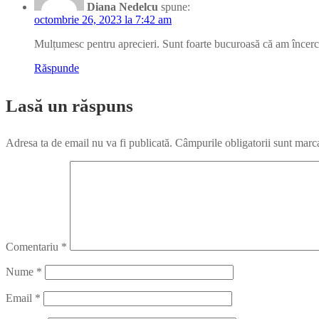
Diana Nedelcu
spune:
octombrie 26, 2023 la 7:42 am
Mulțumesc pentru aprecieri. Sunt foarte bucuroasă că am încercat
Răspunde
Lasă un răspuns
Adresa ta de email nu va fi publicată.
Câmpurile obligatorii sunt marc
Comentariu
*
Nume
*
Email
*