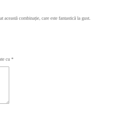
 această combinație, care este fantastică la gust.
ate cu
*