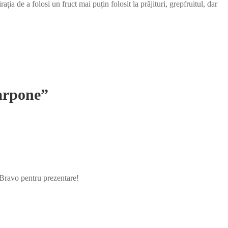
a de a folosi un fruct mai puțin folosit la prăjituri, grepfruitul, dar
carpone”
! Bravo pentru prezentare!