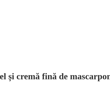
el și cremă fină de mascarpo