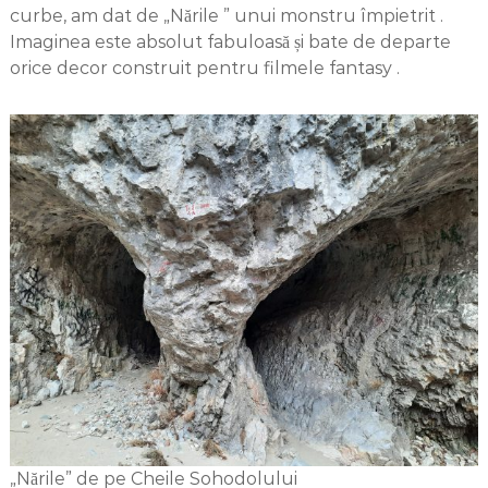
curbe, am dat de „Nările ” unui monstru împietrit .
Imaginea este absolut fabuloasă și bate de departe
orice decor construit pentru filmele fantasy .
„Nările” de pe Cheile Sohodolului