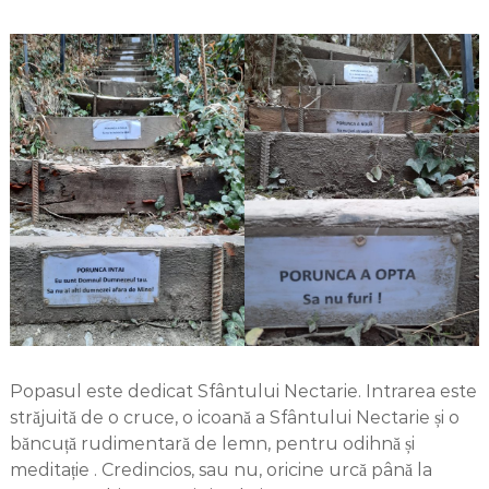
Popasul este dedicat Sfântului Nectarie. Intrarea este
străjuită de o cruce, o icoană a Sfântului Nectarie și o
băncuță rudimentară de lemn, pentru odihnă și
meditație . Credincios, sau nu, oricine urcă până la