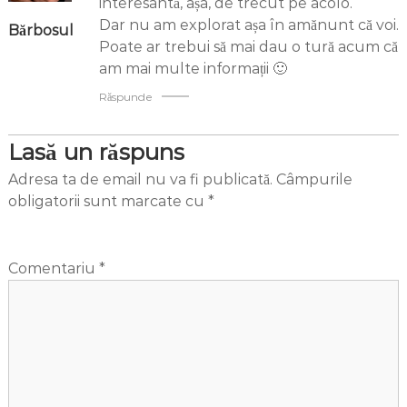
interesantă, așa, de trecut pe acolo.
Dar nu am explorat așa în amănunt că voi.
Bărbosul
Poate ar trebui să mai dau o tură acum că
am mai multe informații 🙂
Răspunde
Lasă un răspuns
Adresa ta de email nu va fi publicată.
Câmpurile
obligatorii sunt marcate cu
*
Comentariu
*