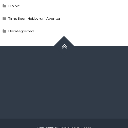
Opinie
Timp liber, Hobby-uri, Aventuri
Uncategorized
Copyright © 2026
Blogul Dianei