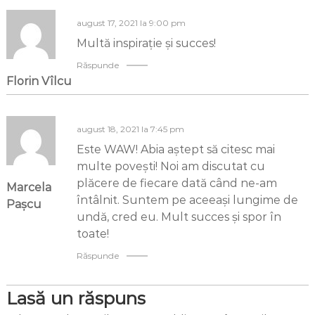
august 17, 2021 la 9:00 pm
Multă inspirație și succes!
Răspunde
Florin Vîlcu
august 18, 2021 la 7:45 pm
Este WAW! Abia aștept să citesc mai
multe povești! Noi am discutat cu
plăcere de fiecare dată când ne-am
Marcela
întâlnit. Suntem pe aceeași lungime de
Pașcu
undă, cred eu. Mult succes și spor în
toate!
Răspunde
Lasă un răspuns