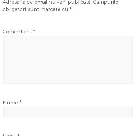
Adresa ta de email nu va fi publicată.
Câmpurile
obligatorii sunt marcate cu
*
Comentariu
*
Nume
*