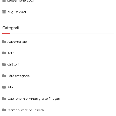
septembrie 2021
august 2021
Categorii
Advertoriale
Arte
călătorii
Fără categorie
Film
Gastronomie, vinuri și alte finețuri
Oameni care ne inspiră