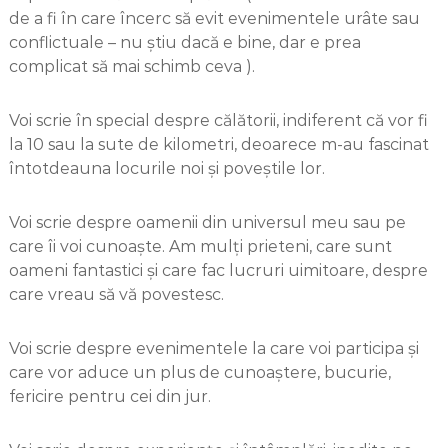
de a fi în care încerc să evit evenimentele urâte sau
conflictuale – nu știu dacă e bine, dar e prea
complicat să mai schimb ceva ).
Voi scrie în special despre călătorii, indiferent că vor fi
la 10 sau la sute de kilometri, deoarece m-au fascinat
întotdeauna locurile noi și poveștile lor.
Voi scrie despre oamenii din universul meu sau pe
care îi voi cunoaște. Am mulți prieteni, care sunt
oameni fantastici și care fac lucruri uimitoare, despre
care vreau să vă povestesc.
Voi scrie despre evenimentele la care voi participa și
care vor aduce un plus de cunoaștere, bucurie,
fericire pentru cei din jur.