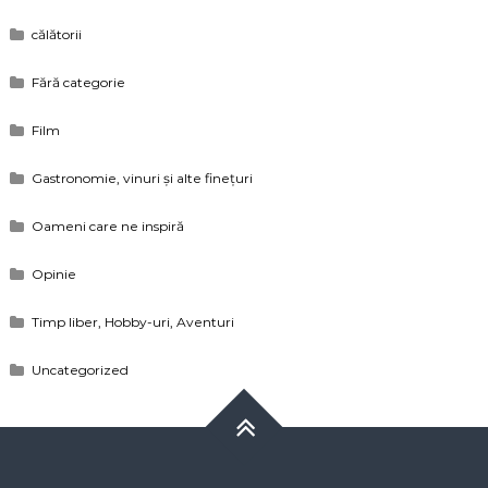
călătorii
Fără categorie
Film
Gastronomie, vinuri și alte finețuri
Oameni care ne inspiră
Opinie
Timp liber, Hobby-uri, Aventuri
Uncategorized